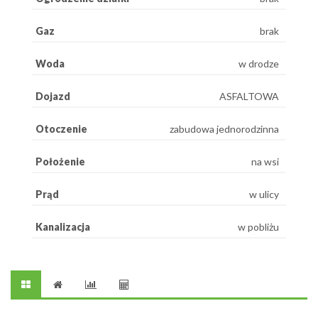
Gaz
brak
Woda
w drodze
Dojazd
ASFALTOWA
Otoczenie
zabudowa jednorodzinna
Położenie
na wsi
Prąd
w ulicy
Kanalizacja
w pobliżu