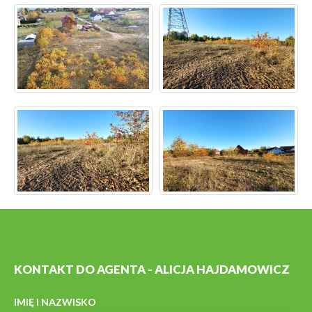
KONTAKT DO AGENTA - ALICJA HAJDAMOWICZ
IMIĘ I NAZWISKO