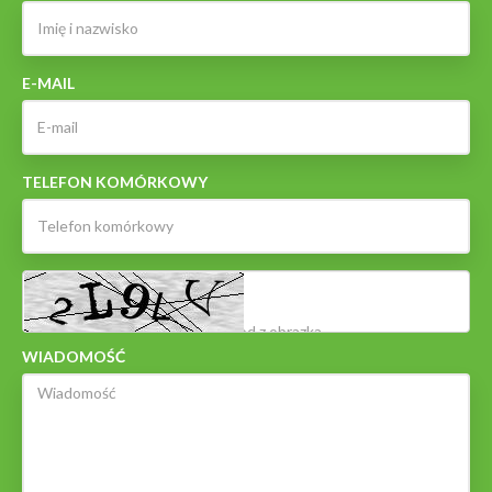
E-MAIL
TELEFON KOMÓRKOWY
WIADOMOŚĆ