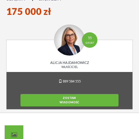
175 000 zł
55
OFERT
ALICJA HAJDAMOWICZ
WŁAŚCICIEL
889 584 555
ZOSTAW
WIADOMOŚĆ