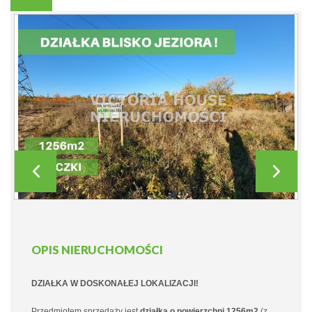
OPIS NIERUCHOMOŚCI
DZIAŁKA W DOSKONAŁEJ LOKALIZACJI!
Przedmiotem sprzedaży jest
działka o powierzchni 1256m2
(z