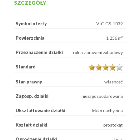
SZCZEGÓŁY
Symbol oferty
VIC-GS-1039
Powierzchnia
1 256 m²
Przeznaczenie działki
rolna z prawem zabudowy
Standard
Stan prawny
własność
Zagosp. działki
niezagospodarowana
Ukształtowanie działki
lekko nachylona
Kształt działki
prostokąt
Ogrodzenie działki
brak